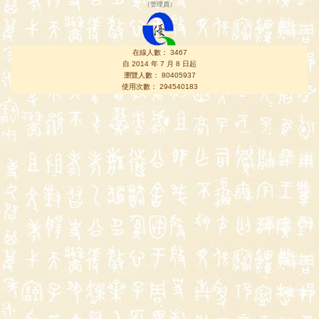
（
管理員
）
在線人數： 3467
自 2014 年 7 月 8 日起
瀏覽人數： 80405937
使用次數： 294540183