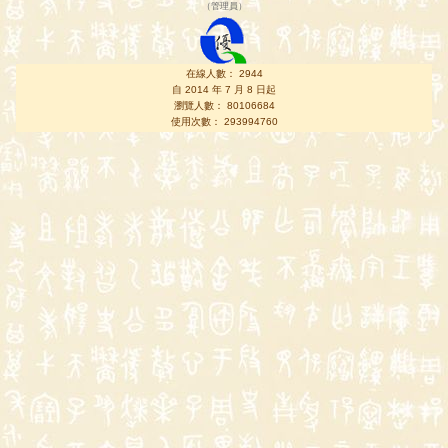
（
管理員
）
在線人數： 2944
自 2014 年 7 月 8 日起
瀏覽人數： 80106684
使用次數： 293994760