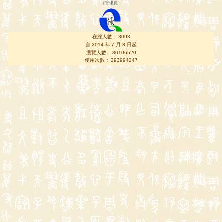
（
管理員
）
在線人數： 3093
自 2014 年 7 月 8 日起
瀏覽人數： 80106520
使用次數： 293994247