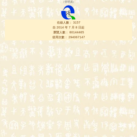
（
管理員
）
在線人數： 3157
自 2014 年 7 月 8 日起
瀏覽人數： 80144465
使用次數： 294067147