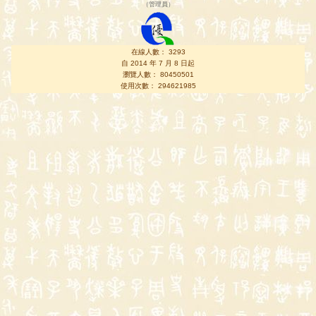
（
管理員
）
在線人數： 3293
自 2014 年 7 月 8 日起
瀏覽人數： 80450501
使用次數： 294621985