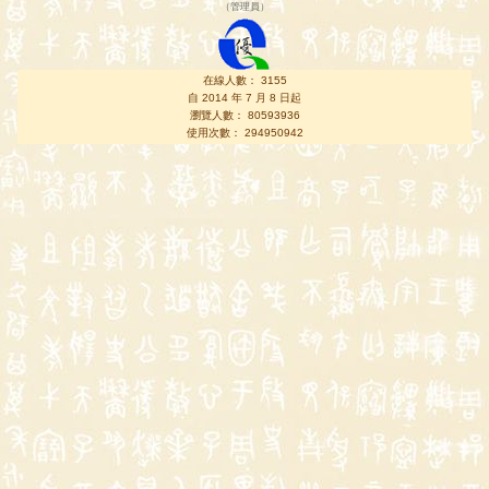
（
管理員
）
在線人數： 3155
自 2014 年 7 月 8 日起
瀏覽人數： 80593936
使用次數： 294950942