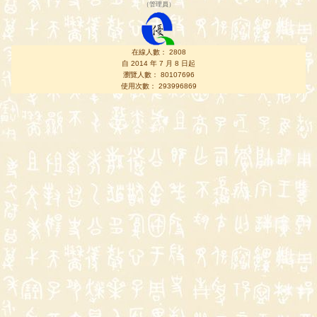
（
管理員
）
在線人數： 2808
自 2014 年 7 月 8 日起
瀏覽人數： 80107696
使用次數： 293996869