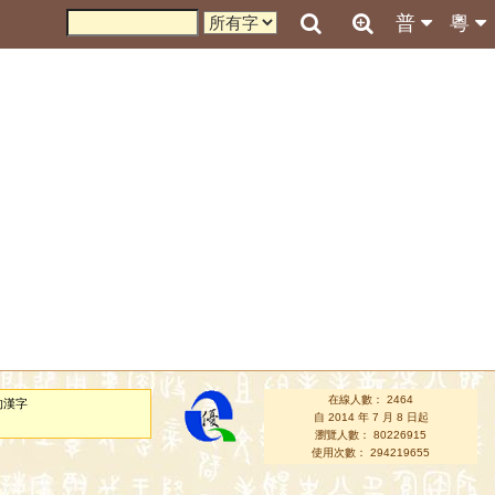
普
粵
在線人數： 2464
的漢字
自 2014 年 7 月 8 日起
瀏覽人數： 80226915
使用次數： 294219655