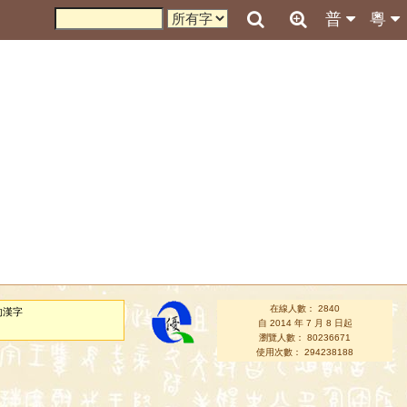
普
粵
在線人數： 2840
的漢字
自 2014 年 7 月 8 日起
瀏覽人數： 80236671
使用次數： 294238188