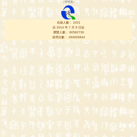
（
管理員
）
在線人數： 2431
自 2014 年 7 月 8 日起
瀏覽人數： 80582730
使用次數： 294926844