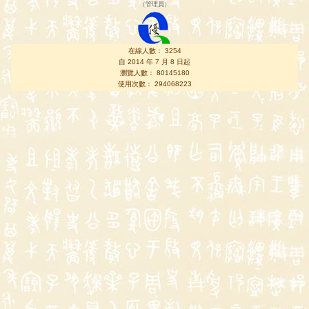
（
管理員
）
在線人數： 3254
自 2014 年 7 月 8 日起
瀏覽人數： 80145180
使用次數： 294068223