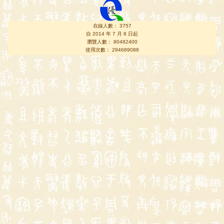
在線人數： 3757
自 2014 年 7 月 8 日起
瀏覽人數： 80482400
使用次數： 294689088