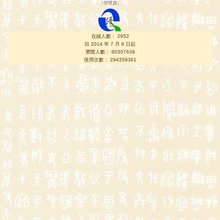
（
管理員
）
在線人數： 2952
自 2014 年 7 月 8 日起
瀏覽人數： 80307639
使用次數： 294359381