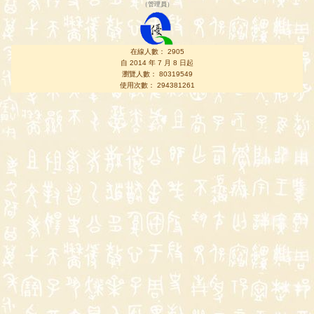
（
管理員
）
在線人數： 2905
自 2014 年 7 月 8 日起
瀏覽人數： 80319549
使用次數： 294381261