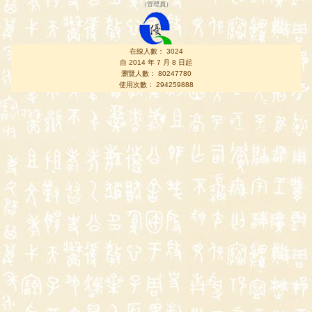
（
管理員
）
在線人數： 3024
自 2014 年 7 月 8 日起
瀏覽人數： 80247780
使用次數： 294259888