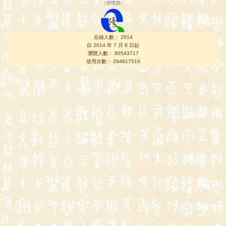
（
管理員
）
在線人數： 2914
自 2014 年 7 月 8 日起
瀏覽人數： 80543717
使用次數： 294817516