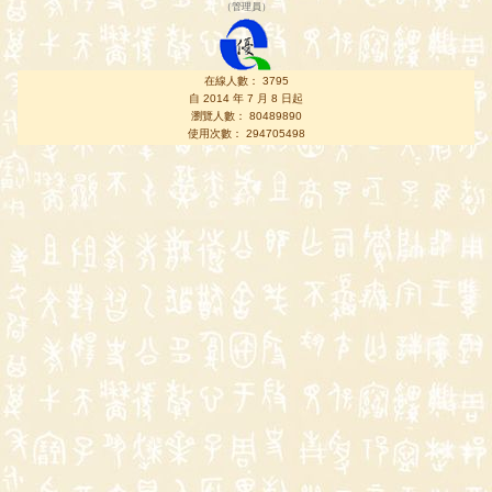
（
管理員
）
在線人數： 3795
自 2014 年 7 月 8 日起
瀏覽人數： 80489890
使用次數： 294705498