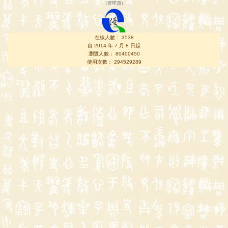
（
管理員
）
在線人數： 3538
自 2014 年 7 月 8 日起
瀏覽人數： 80400450
使用次數： 294529289