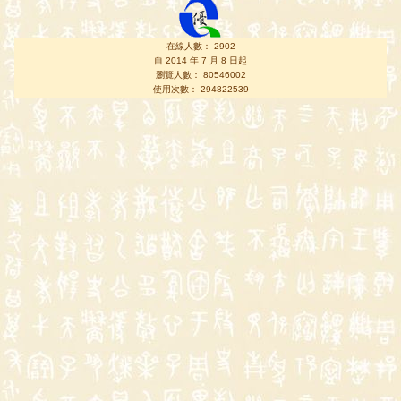
在線人數： 2902
自 2014 年 7 月 8 日起
瀏覽人數： 80546002
使用次數： 294822539