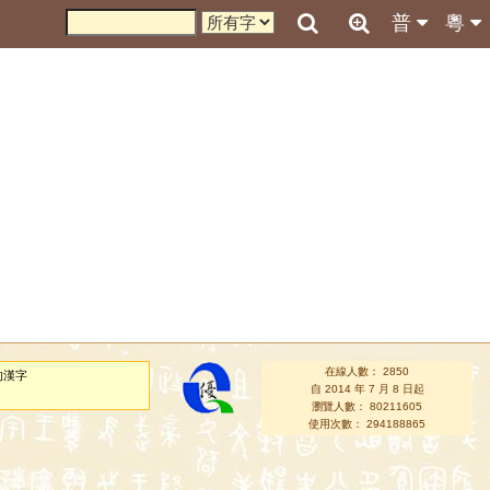
普
粵
在線人數： 2850
的漢字
自 2014 年 7 月 8 日起
瀏覽人數： 80211605
使用次數： 294188865