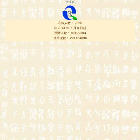
（
管理員
）
在線人數： 2858
自 2014 年 7 月 8 日起
瀏覽人數： 80199303
使用次數： 294164896