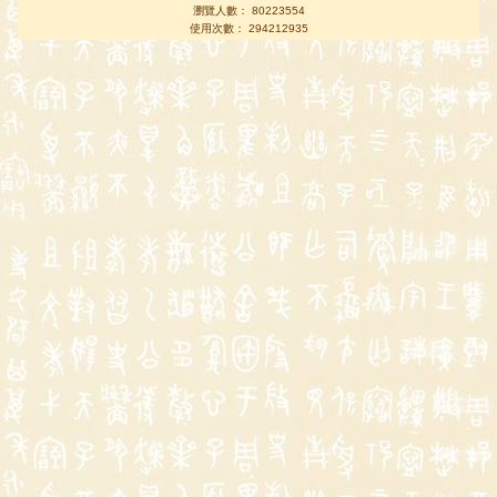
瀏覽人數： 80223554
使用次數： 294212935