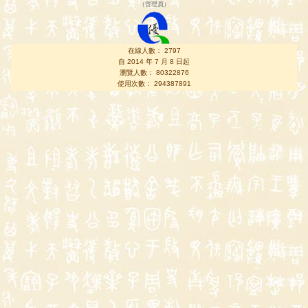
（
管理員
）
在線人數： 2797
自 2014 年 7 月 8 日起
瀏覽人數： 80322876
使用次數： 294387891