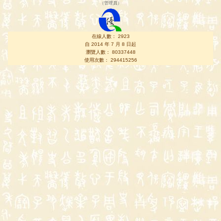
（
管理員
）
在線人數： 2923
自 2014 年 7 月 8 日起
瀏覽人數： 80337448
使用次數： 294415256