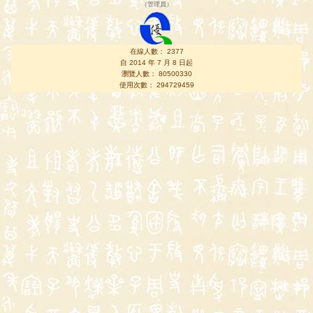
（
管理員
）
在線人數： 2377
自 2014 年 7 月 8 日起
瀏覽人數： 80500330
使用次數： 294729459