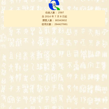
在線人數： 2597
自 2014 年 7 月 8 日起
瀏覽人數： 80343932
使用次數： 294427661