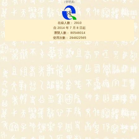
（
管理員
）
在線人數： 2910
自 2014 年 7 月 8 日起
瀏覽人數： 80546014
使用次數： 294822565