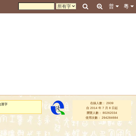
普
粵
在線人數： 2939
的漢字
自 2014 年 7 月 8 日起
瀏覽人數： 80262034
使用次數： 294284684