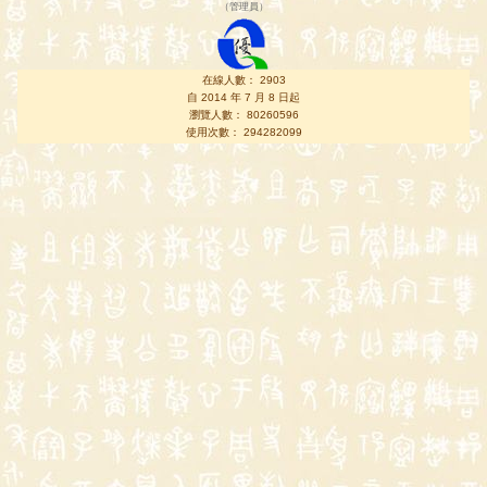
（
管理員
）
在線人數： 2903
自 2014 年 7 月 8 日起
瀏覽人數： 80260596
使用次數： 294282099