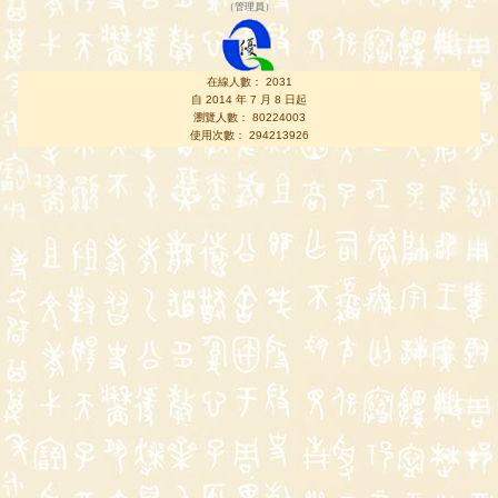
（
管理員
）
在線人數： 2031
自 2014 年 7 月 8 日起
瀏覽人數： 80224003
使用次數： 294213926