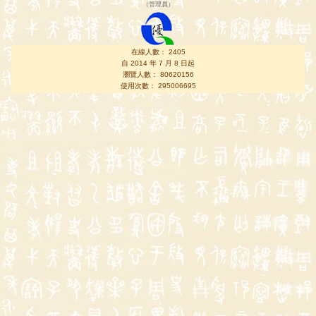
（
管理員
）
在線人數： 2405
自 2014 年 7 月 8 日起
瀏覽人數： 80620156
使用次數： 295006695