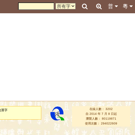
普
粵
在線人數： 3202
的漢字
自 2014 年 7 月 8 日起
瀏覽人數： 80119871
使用次數： 294022609