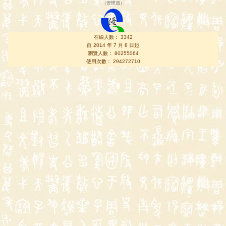
（
管理員
）
在線人數： 3342
自 2014 年 7 月 8 日起
瀏覽人數： 80255064
使用次數： 294272710