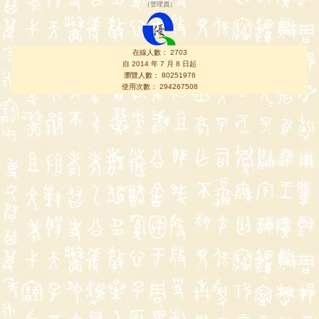
（
管理員
）
在線人數： 2703
自 2014 年 7 月 8 日起
瀏覽人數： 80251976
使用次數： 294267508