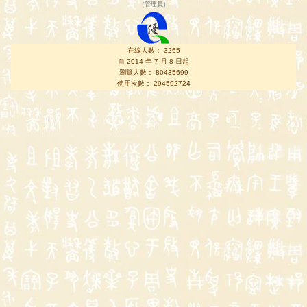
（
管理員
）
在線人數： 3265
自 2014 年 7 月 8 日起
瀏覽人數： 80435699
使用次數： 294592724