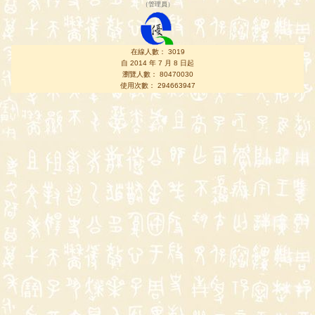
（
管理員
）
在線人數： 3019
自 2014 年 7 月 8 日起
瀏覽人數： 80470030
使用次數： 294663947