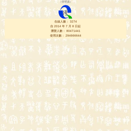
（
管理員
）
在線人數： 3274
自 2014 年 7 月 8 日起
瀏覽人數： 80471441
使用次數： 294666644