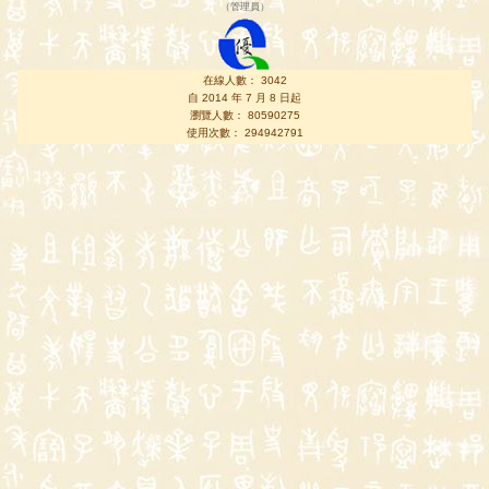
（
管理員
）
在線人數： 3042
自 2014 年 7 月 8 日起
瀏覽人數： 80590275
使用次數： 294942791