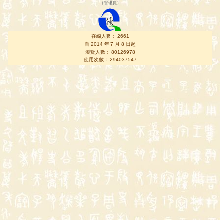
（
管理員
）
在線人數： 2661
自 2014 年 7 月 8 日起
瀏覽人數： 80126978
使用次數： 294037547