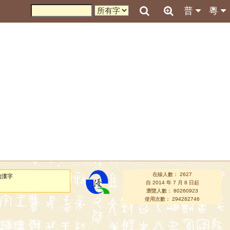
普
粵
在線人數： 2627
的漢字
自 2014 年 7 月 8 日起
瀏覽人數： 80260923
使用次數： 294282746