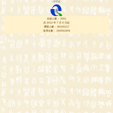
（
管理員
）
在線人數： 3261
自 2014 年 7 月 8 日起
瀏覽人數： 80435217
使用次數： 294591856