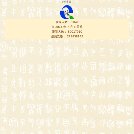
（
管理員
）
在線人數： 2840
自 2014 年 7 月 8 日起
瀏覽人數： 80017010
使用次數： 293838142