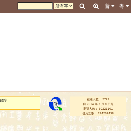
普
粵
在線人數： 2797
的漢字
自 2014 年 7 月 8 日起
瀏覽人數： 80221101
使用次數： 294207438