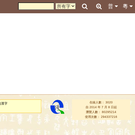
普
粵
在線人數： 3020
的漢字
自 2014 年 7 月 8 日起
瀏覽人數： 80295214
使用次數： 294337216