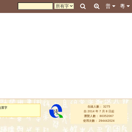
普
粵
在線人數： 3275
的漢字
自 2014 年 7 月 8 日起
瀏覽人數： 80352067
使用次數： 294442024