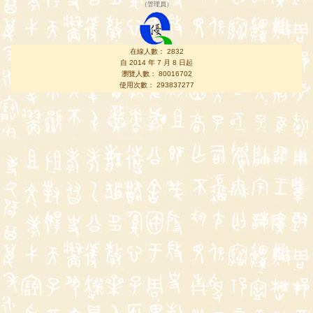
（
管理員
）
在線人數： 2832
自 2014 年 7 月 8 日起
瀏覽人數： 80016702
使用次數： 293837277