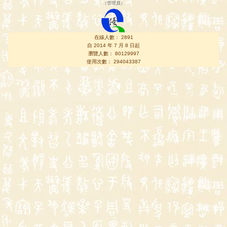
（
管理員
）
在線人數： 2891
自 2014 年 7 月 8 日起
瀏覽人數： 80129997
使用次數： 294043387