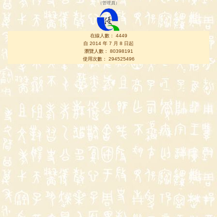
（
管理員
）
在線人數： 4449
自 2014 年 7 月 8 日起
瀏覽人數： 80398191
使用次數： 294525496