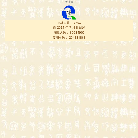
（
管理員
）
在線人數： 2791
自 2014 年 7 月 8 日起
瀏覽人數： 80234905
使用次數： 294234863