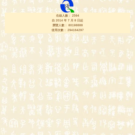
在線人數： 2594
自 2014 年 7 月 8 日起
瀏覽人數： 80198888
使用次數： 294164297